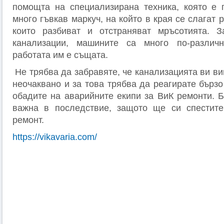
помощта на специализирана техника, която е 
много гъвкав маркуч, на който в края се слагат 
които разбиват и отстраняват мръсотията. З
канализации, машините са много по-различ
работата им е същата.
Не трябва да забравяте, че канализацията ви ви
неочаквано и за това трябва да реагирате бързо
обадите на аварийните екипи за ВиК ремонти. Б
важна в последствие, защото ще си спестите
ремонт.
https://vikavaria.com/