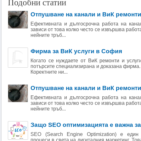
Подобни статии
Отпушване на канали и ВиК ремонт
Ефективната и дългосрочна работа на кана
зависи от това колко често се извършва работ
нейните тръб...
Фирма за ВиК услуги в София
Когато се нуждаете от ВиК ремонти и услуг
потърсите специализирана и доказана фирма. 
Коректните ни...
Отпушване на канали и ВиК ремонт
Ефективната и дългосрочна работа на кана
зависи от това колко често се извършва работ
нейните тръб...
Защо SEO оптимизацията е важна за
SEO (Search Engine Optimization) е един
процеси в света на дигиталния маркетинг. То