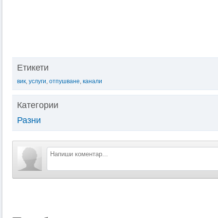
Етикети
вик
,
услуги
,
отпушване
,
канали
Категории
Разни