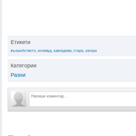
Етикети
вълшебството
,
холивуд
,
завладява
,
стара
,
загора
Категории
Разни