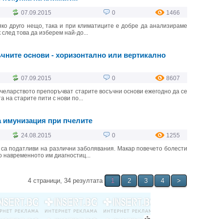
07.09.2015
0
1466
яко друго нещо, така и при климатиците е добре да анализираме
след това да изберем най-до...
чните основи - хоризонтално или вертикално
07.09.2015
0
8607
пчеларството препоръчват старите восъчни основи ежегодно да се
 на старите пити с нови по...
а имунизация при пчелите
24.08.2015
0
1255
 са податливи на различни заболявания. Макар повечето болести
о навременното им диагностиц...
4 страници, 34 резултата
1
2
3
4
>