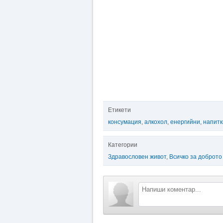
Етикети
консумация
,
алкохол
,
енергийни
,
напитк
Категории
Здравословен живот
,
Всичко за доброто