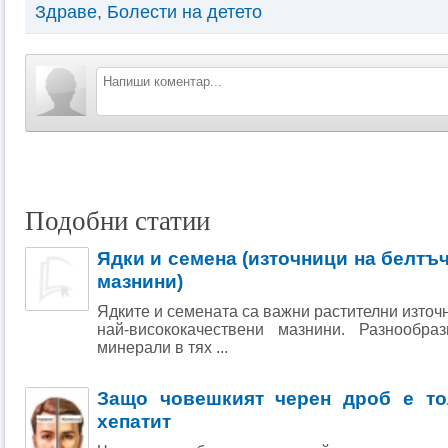
Здраве
,
Болести на детето
Подобни статии
Ядки и семена (източници на белтъ
мазнини)
Ядките и семената са важни растителни източ
най-висококачествени мазнини. Разнообра
минерали в тях ...
Защо човешкият черен дроб е то
хепатит