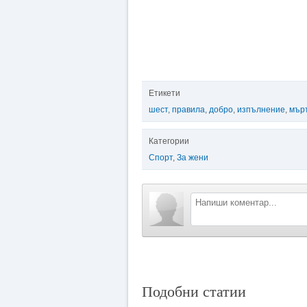
Етикети
шест
,
правила
,
добро
,
изпълнение
,
мър
Категории
Спорт
,
За жени
Подобни статии