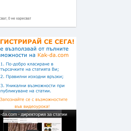
сват, 0 не харесват