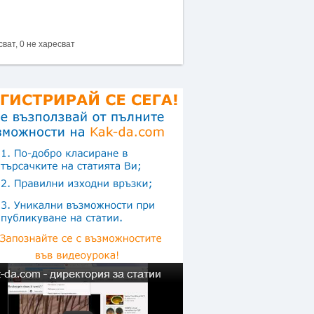
сват, 0 не харесват