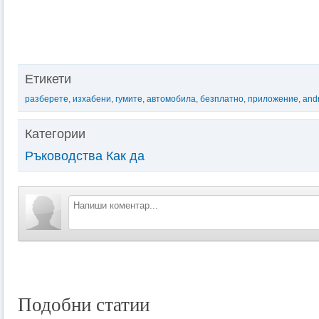
Етикети
разберете
,
изхабени
,
гумите
,
автомобила
,
безплатно
,
приложение
,
and
Категории
Ръководства Как да
Подобни статии