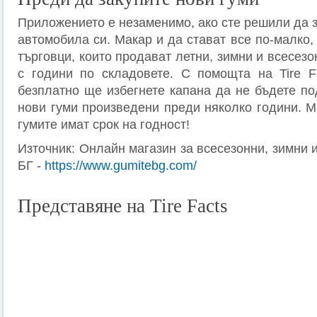
Приложението е незаменимо, ако сте решили да з
автомобила си. Макар и да стават все по-малко
търговци, които продават летни, зимни и всесез
с години по складовете. С помощта на Tire F
безплатно ще избегнете капана да не бъдете по
нови гуми произведени преди няколко години. М
гумите имат срок на годност!
Източник: Онлайн магазин за всесезонни, зимни
БГ -
https://www.gumitebg.com/
Представяне на Tire Facts