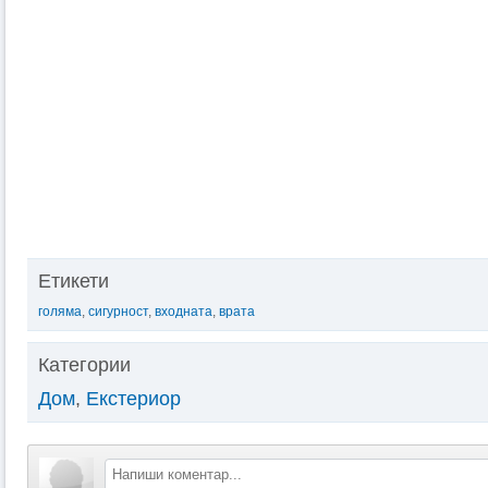
Етикети
голяма
,
сигурност
,
входната
,
врата
Категории
Дом
,
Екстериор