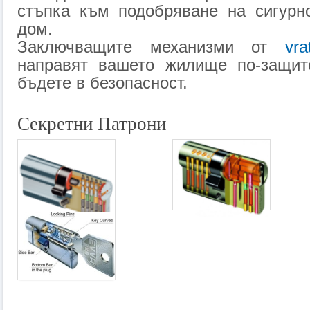
стъпка към подобряване на сигурн
дом.
Заключващите механизми от
vra
направят вашето жилище по-защит
бъдете в безопасност.
Секретни Патрони