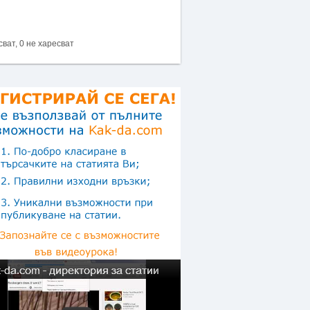
сват, 0 не харесват