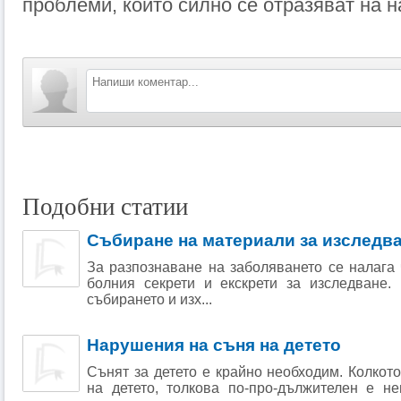
проблеми, които силно се отразяват на 
Подобни статии
Събиране на материали за изследв
За разпознаване на заболяването се налага 
болния секрети и екскрети за изследване
събирането и изх...
Нарушения на съня на детето
Сънят за детето е крайно необходим. Колкото
на детето, толкова по-про-дължителен е не