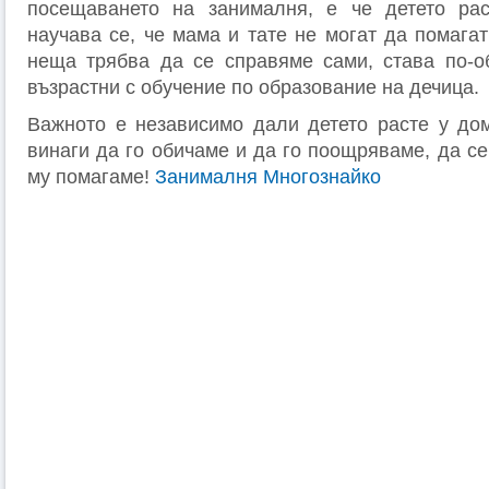
посещаването на занималня, е че детето рас
научава се, че мама и тате не могат да помагат
неща трябва да се справяме сами, става по-о
възрастни с обучение по образование на дечица.
Важното е независимо дали детето расте у до
винаги да го обичаме и да го поощряваме, да се
му помагаме!
Занималня Многознайко