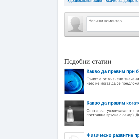
Здравословен живот
,
Всичко за доброто
Подобни статии
Какво да правим при 
Сънят е от жизнено значени
него не могат да се предложа
Какво да правим кога
Опити за увеличаването м
постоянна връзка с лекар). Д
Физическо развитие пр