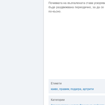
Почивката на възпалената става ускоряв
бъде раздвижвана периодично, за да се
по-късно.
Етикети
какво
,
правим
,
подагра
,
артрити
Категории