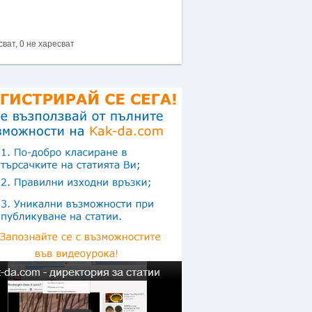
сват, 0 не харесват