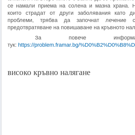
се намали приема на солена и мазна храна. Н
които страдат от други заболявания като д
проблеми, трябва да започнат лечение с
предотвратяване на повишаване на кръвното нал
За повече информац
тук:
https://problem.framar.bg/%D0%B2%
високо кръвно налягане