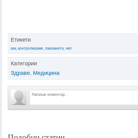
Етикети
как
,
контролираме
,
лакомията
,
чип
Категории
Здраве
,
Медицина
Подобни статии