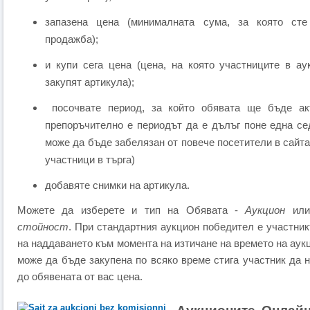
запазена цена (минималната сума, за която сте
продажба);
и купи сега цена (цена, на която участниците в ау
закупят артикула);
посочвате период, за който обявата ще бъде ак
препоръчително е периодът да е дълъг поне една се
може да бъде забелязан от повече посетители в сайта
участници в търга)
добавяте снимки на артикула.
Можете да изберете и тип на Обявата -
Аукцион
ил
стойност
. При стандартния аукцион победител е участник
на наддаването към момента на изтичане на времето на аук
може да бъде закупена по всяко време стига участник да
до обявената от вас цена.