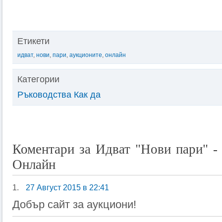
Етикети
идват
,
нови
,
пари
,
аукционите
,
онлайн
Категории
Ръководства Как да
Коментари за Идват "Нови пари" -
Онлайн
1.
27 Август 2015 в 22:41
Добър сайт за аукциони!