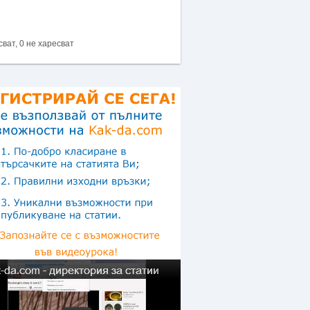
сват, 0 не харесват