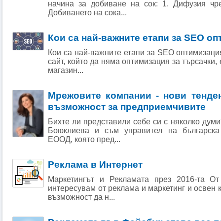
начина за добиване на сок: 1. Дифузия чре
Добиването на сока...
Кои са най-важните етапи за SEO о
Кои са най-важните етапи за SEO оптимизац
сайт, който да няма оптимизация за търсачки,
магазин...
Мрежовите компании - нови тенде
възможност за предприемчивите
Бихте ли представили себе си с няколко дум
Боюклиева и съм управител на българск
ЕООД, която пред...
Реклама в Интернет
Маркетингът и Рекламата през 2016-та От
интересувам от реклама и маркетинг и освен 
възможност да н...