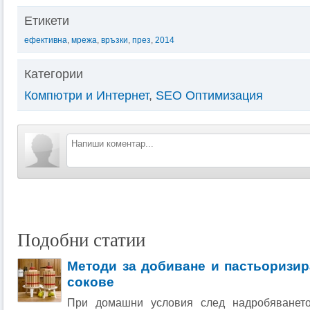
Етикети
ефективна
,
мрежа
,
връзки
,
през
,
2014
Категории
Компютри и Интернет
,
SEO Оптимизация
Подобни статии
Методи за добиване и пастьоризир
сокове
При домашни условия след надробяването