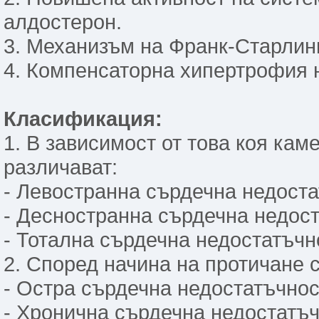
алдостерон.
3. Механизъм на Франк-Старлинг
4. Компенсаторна хипертрофия 
Класификация:
1. В зависимост от това коя ка
различават:
- Левостранна сърдечна недоста
- Десностранна сърдечна недост
- Тотална сърдечна недостатъчно
2. Според начина на протичане 
- Остра сърдечна недостатъчност
- Хронична сърдечна недостатъчн