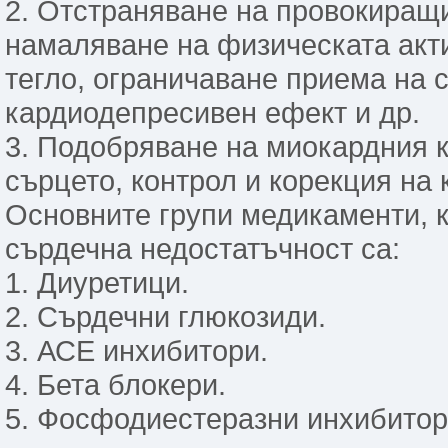
2. Отстраняване на провокиращ
намаляване на физическата акт
тегло, ограничаване приема на с
кардиодепресивен ефект и др.
3. Подобряване на миокардния к
сърцето, контрол и корекция на 
Основните групи медикаменти, к
сърдечна недостатъчност са:
1. Диуретици.
2. Сърдечни глюкозиди.
3. АСЕ инхибитори.
4. Бета блокери.
5. Фосфодиестеразни инхибитор