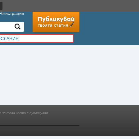
Регистрация
ОСЛАНИЕ!
 за това което е публикувал.