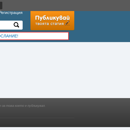
Регистрация
ОСЛАНИЕ!
 за това което е публикувал.