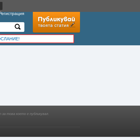
Регистрация
ОСЛАНИЕ!
 за това което е публикувал.