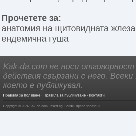
Прочетете за:
анатомия на щитовидната жлеза
ендемична гуша
Kak-da.com не носи отговорност
действия свързани с него. Всек
което е публикувал.
Правила за ползване
·
Правила за публикуване
·
Контакти
Copyright © 2026
Kak-da.com
,
Insert.bg
. Всички права запазени.