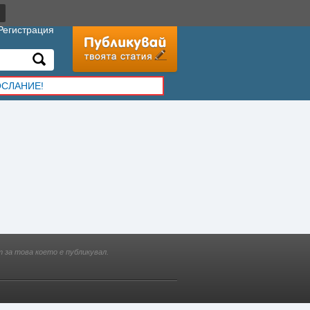
Регистрация
ОСЛАНИЕ!
 за това което е публикувал.