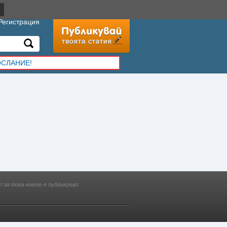
Регистрация
ОСЛАНИЕ!
 за това което е публикувал.