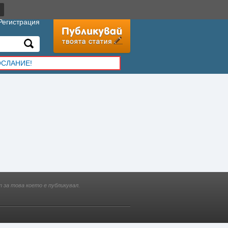
Регистрация
ОСЛАНИЕ!
 за това което е публикувал.