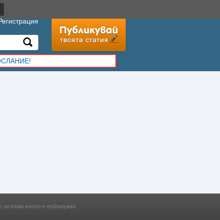
Регистрация
ОСЛАНИЕ!
 за това което е публикувал.