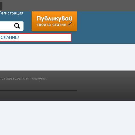
Регистрация
ОСЛАНИЕ!
 за това което е публикувал.