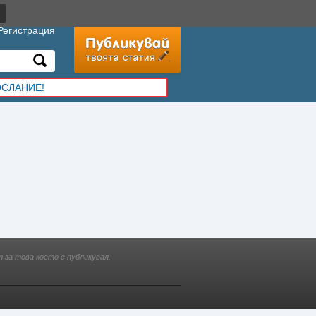
Регистрация
ОСЛАНИЕ!
 за това което е публикувал.