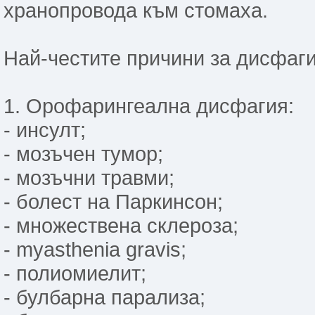
хранопровода към стомаха.
Най-честите причини за дисфаги
1. Орофарингеална дисфагия:
- инсулт;
- мозъчен тумор;
- мозъчни травми;
- болест на Паркинсон;
- множествена склероза;
- myasthenia gravis;
- полиомиелит;
- булбарна парализа;