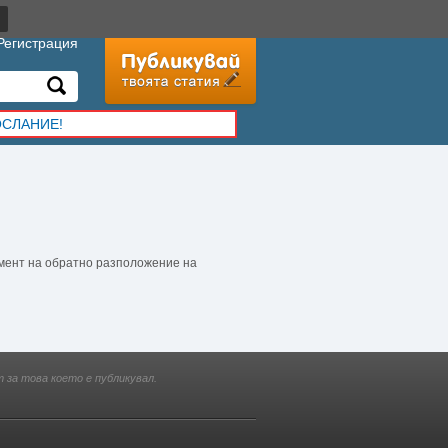
Регистрация
ОСЛАНИЕ!
емент на обратно разположение на
 за това което е публикувал.