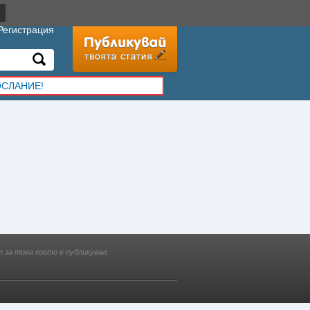
Регистрация
ОСЛАНИЕ!
 за това което е публикувал.