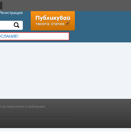
Регистрация
ОСЛАНИЕ!
 за това което е публикувал.