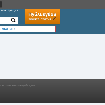
Регистрация
ОСЛАНИЕ!
 за това което е публикувал.