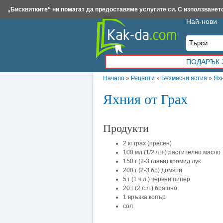
Insert.bg
Framar.bg
Kak-da.com
Iztochnik.com
BauBau.bg
NewAge.bg
„Бисквитките“ ни помагат да предоставяме услугите си. С използването
Най-нови
ПОДАРЪК 
Начало
»
Рецепти
»
Безмесни ястия
»
Ях
Яхния от Грах
Продукти
2 кг грах (пресен)
100 мл (1/2 ч.ч.) растително масло
150 г (2-3 глави) кромид лук
200 г (2-3 бр) домати
5 г (1 ч.л.) червен пипер
20 г (2 с.л.) брашно
1 връзка копър
сол