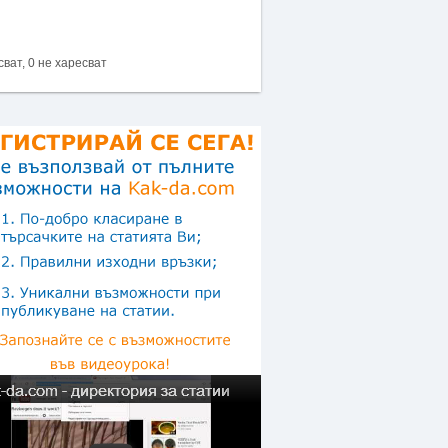
сват, 0 не харесват