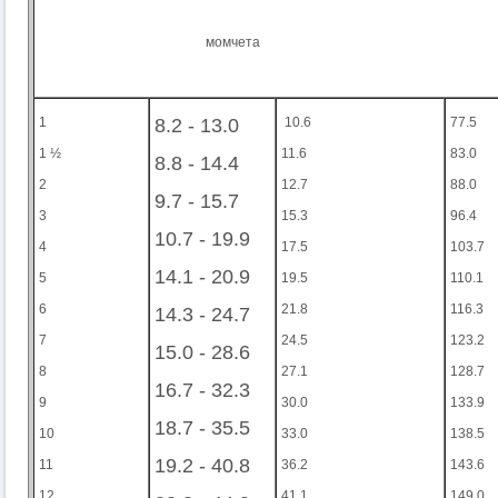
момчета
1
8.2 - 13.0
10.6
77.5
1 ½
11.6
83.0
8.8 - 14.4
2
12.7
88.0
9.7 - 15.7
3
15.3
96.4
10.7 - 19.9
4
17.5
103.7
14.1 - 20.9
5
19.5
110.1
6
21.8
116.3
14.3 - 24.7
7
24.5
123.2
15.0 - 28.6
8
27.1
128.7
16.7 - 32.3
9
30.0
133.9
18.7 - 35.5
10
33.0
138.5
19.2 - 40.8
11
36.2
143.6
12
41.1
149.0