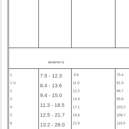
момичета
1
7.5 - 12.3
9.9
75.4
1 ½
11.0
81.8
8.4 - 13.6
2
12.2
86.7
9.4 - 15.0
3
14.9
95.8
11.3 - 18.5
4
17.1
103.2
12.5 - 21.7
5
19.6
109.7
6
21.6
116.0
13.2 - 26.0