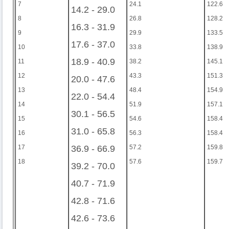
7
24.1
122.6
14.2 - 29.0
8
26.8
128.2
16.3 - 31.9
9
29.9
133.5
17.6 - 37.0
10
33.8
138.9
18.9 - 40.9
11
38.2
145.1
12
43.3
151.3
20.0 - 47.6
13
48.4
154.9
22.0 - 54.4
14
51.9
157.1
30.1 - 56.5
15
54.6
158.4
31.0 - 65.8
16
56.3
158.4
17
36.9 - 66.9
57.2
159.8
18
57.6
159.7
39.2 - 70.0
40.7 - 71.9
42.8 - 71.6
42.6 - 73.6