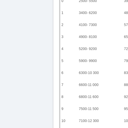
0
2500- 5500
39
1
3400- 6200
48
2
4100- 7300
57
3
4900- 8100
65
4
5200- 9200
72
5
5900- 9900
79
6
6300-10 300
83
7
6600-11 000
88
8
6800-11 600
92
9
7500-11 500
95
10
7100-12 300
10