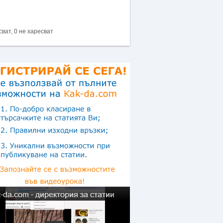
сват, 0 не харесват