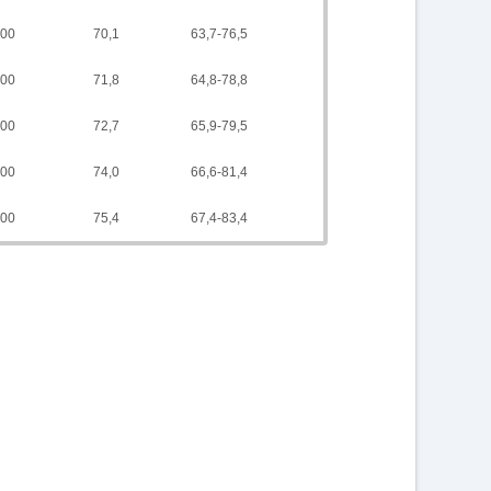
00
70,1
63,7-76,5
00
71,8
64,8-78,8
00
72,7
65,9-79,5
00
74,0
66,6-81,4
00
75,4
67,4-83,4