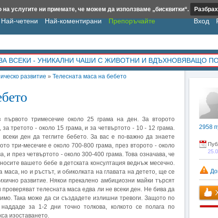
 на услугите ни приемате, че можем да използваме „бисквитки“.
Разбрах
Най-четени
Най-коментирани
Препоръчайте
Вход
ЗА ВСЕКИ - УНИКАЛНИ ЧАШИ С ЖИВОТНИ И ВДЪХНОВЯВАЩО П
ическо развитие
»
Телесната маса на бебето
ебето
 първото тримесечие около 25 грама на ден. За второто
2958
п
за третото - около 15 грама, и за четвъртото - 10 - 12 грама.
 всеки ден да теглите бебето. За вас е по-важно да знаете
Пуб
ото три-месечие е около 700-800 грама, през второто - около
25.
ма, и през четвъртото - около 300-400 грама. Това означава, че
носите вашето бебе в детската консултация веднъж месечно.
До
маса, но и ръстът, и обиколката на главата на детето, ще се
сихично развитие. Някои прекалено амбициозни майки търсят
и проверяват телесната маса едва ли не всеки ден. Не бива да
Х
одимо. Така може да си създадете излишни тревоги. Защото по
наддаде за 1-2 дни точно толкова, колкото се полага по
кса изоставането.