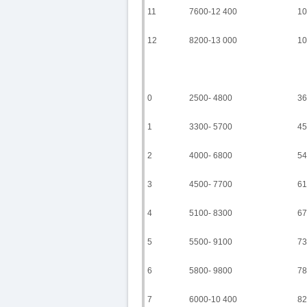
11
7600-12 400
10
12
8200-13 000
10
0
2500- 4800
36
1
3300- 5700
45
2
4000- 6800
54
3
4500- 7700
61
4
5100- 8300
67
5
5500- 9100
73
6
5800- 9800
78
7
6000-10 400
82