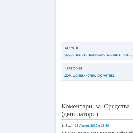
Етикети
средства
,
отстраняване
,
косми
,
тялото
,
Категории
Дом
,
Домакинство
,
Козметика
Коментари за Средства 
(депилатори)
s...
1.
28 Август 2010 в 16:50