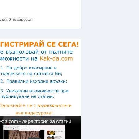
сват, 0 не харесват