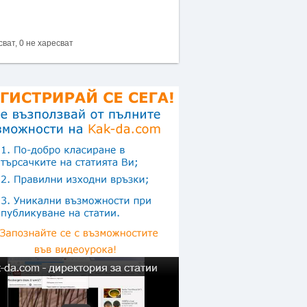
сват, 0 не харесват