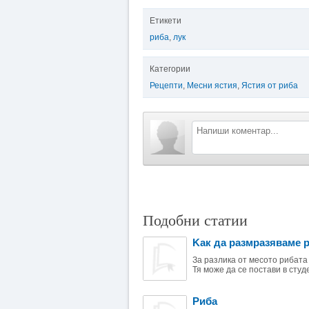
Етикети
риба
,
лук
Категории
Рецепти
,
Месни ястия
,
Ястия от риба
Подобни статии
Kак да размразяваме 
За разлика от месото рибата
Тя може да се постави в студе
Риба