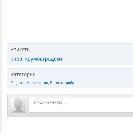
Етикети
риба
,
крумовградски
Категории
Рецепти
,
Месни ястия
,
Ястия от риба