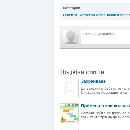
Категории
Рецепти
,
Безмесни ястия
,
Каши и пюре
Подобни статии
Захранване
Да захраним бебето означав
Следователно даването на пл
Промени в храната на 
Лекарят, който се грижи за
този, който трябва да ви пос