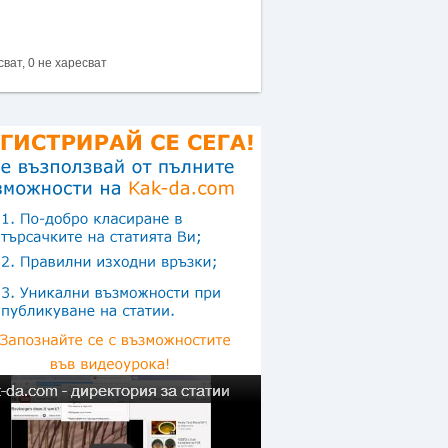
сват, 0 не харесват