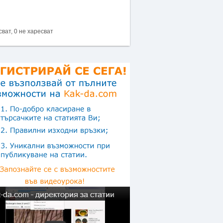
сват, 0 не харесват