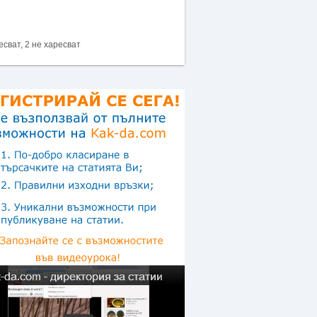
есват, 2 не харесват