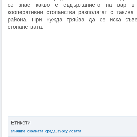
се знае какво е съдържанието на вар в 
кооперативни стопанства разполагат с такива
района. При нужда трябва да се иска съве
стопанствата.
Етикети
влияние
,
околната
,
среда
,
върху
,
лозата