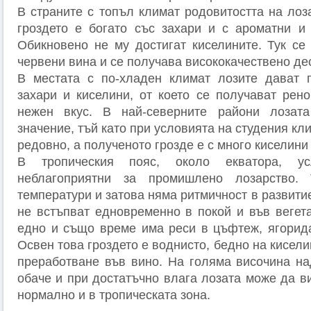
В страните с топъл климат родовитостта на лоз
гроздето е богато със захари и с ароматни и
Обикновено не му достигат киселините. Тук се
червени вина и се получава висококачествено де
В местата с по-хладен климат лозите дават г
захари и киселини, от което се получават рен
нежен вкус. В най-северните райони лозат
значение, тъй като при условията на студения кл
редовно, а полученото грозде е с много киселини
В тропическия пояс, около екватора, у
неблагоприятни за промишлено лозарство. 
температури и затова няма ритмичност в развитие
не встъпват едновременно в покой и във вегета
едно и също време има реси в цъфтеж, ягорида
Освен това гроздето е воднисто, бедно на кисел
преработване във вино. На голяма височина н
обаче и при достатъчно влага лозата може да в
нормално и в тропическата зона.