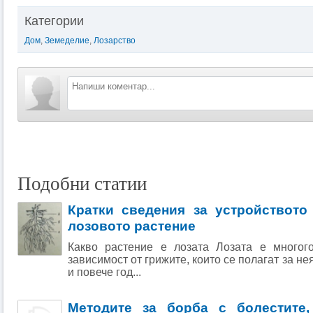
Категории
Дом
,
Земеделие
,
Лозарство
Подобни статии
Кратки сведения за устройството
лозовото растение
Какво растение е лозата Лозата е многог
зависимост от грижите, които се полагат за не
и повече год...
Методите за борба с болестите,