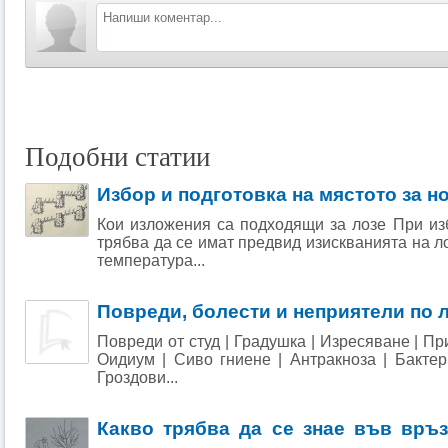
Подобни статии
Избор и подготовка на мястото за н
Кои изложения са подходящи за лозе При из
трябва да се имат предвид изискванията на л
температура...
Повреди, болести и неприятели по 
Повреди от студ | Градушка | Изресяване | При
Оидиум | Сиво гниене | Антракноза | Бактер
Гроздови...
Какво трябва да се знае във връз