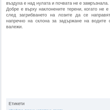
въздуха е над нулата и почвата не е замръзнала.
Добре е върху наклонените терени, когато не е
след загрибването на лозите да се направя
напречно на склона за задържане на водите о
валежи.
Етикети