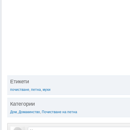
Етикети
почистване
,
петна
,
мухи
Категории
Дом
,
Домакинство
,
Почистване на петна