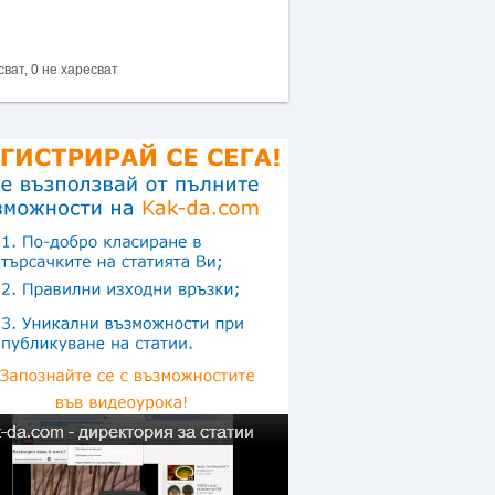
сват, 0 не харесват