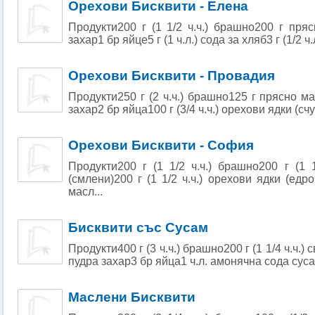
Орехови Бисквити - Елена
Продукти200 г (1 1/2 ч.ч.) брашно200 г пряс
захар1 бр яйце5 г (1 ч.л.) сода за хляб3 г (1/2 ч
Орехови Бисквити - Провадия
Продукти250 г (2 ч.ч.) брашно125 г прясно мас
захар2 бр яйца100 г (3/4 ч.ч.) орехови ядки (сч
Орехови Бисквити - София
Продукти200 г (1 1/2 ч.ч.) брашно200 г (1 1
(смлени)200 г (1 1/2 ч.ч.) орехови ядки (едр
масл...
Бисквити със Сусам
Продукти400 г (3 ч.ч.) брашно200 г (1 1/4 ч.ч.) с
пудра захар3 бр яйца1 ч.л. амонячна сода сус
Маслени Бисквити