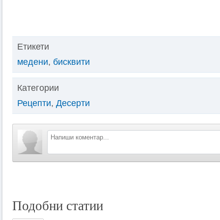
Етикети
медени
,
бисквити
Категории
Рецепти
,
Десерти
Подобни статии