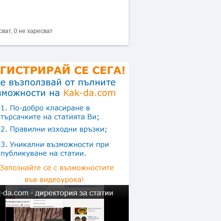
сват, 0 не харесват