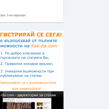
сват, 0 не харесват