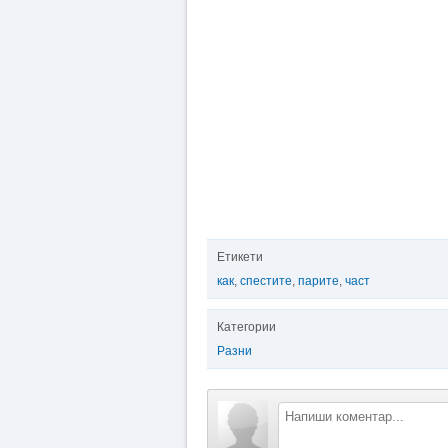
Етикети
как
,
спестите
,
парите
,
част
Категории
Разни