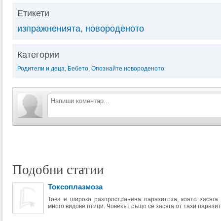
Етикети
изпражненията
,
новороденото
Категории
Родители и деца
,
Бебето
,
Опознайте новороденото
Подобни статии
Токсоплазмоза
Това е широко разпространена паразитоза, която засяга
много видове птици. Човекът също се засяга от тази паразитн